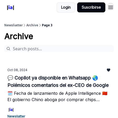
Login
Suscribirse
Newsliatter
Archive
Page 3
Archive
Oct 08, 2024
💬 Copilot ya disponible en Whatsapp 🌏
Polémicos comentarios del ex-CEO de Google
🗓️ Fecha de lanzamiento de Apple Intelligence 🇨🇳
El gobierno Chino aboga por comprar chips
locales
Newsliatter