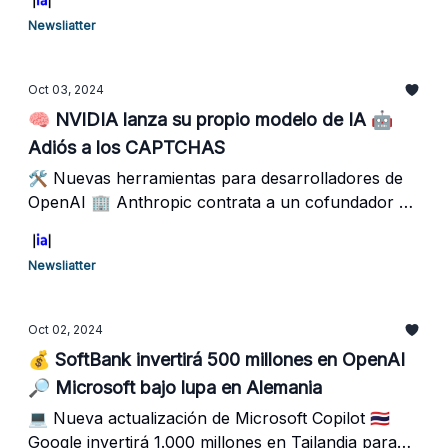
Chromebook con IA
Newsliatter
Oct 03, 2024
🧠 NVIDIA lanza su propio modelo de IA 🤖
Adiós a los CAPTCHAS
🛠️ Nuevas herramientas para desarrolladores de
OpenAI 🏢 Anthropic contrata a un cofundador de
OpenAI 🎨 Pinterest presenta funciones de IA para
anunciantes
Newsliatter
Oct 02, 2024
💰 SoftBank invertirá 500 millones en OpenAI
🔎 Microsoft bajo lupa en Alemania
💻 Nueva actualización de Microsoft Copilot 🇹🇭
Google invertirá 1.000 millones en Tailandia para