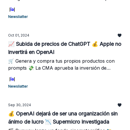
acelerar el impulso de la IA
Newsliatter
Oct 01, 2024
📈 Subida de precios de ChatGPT 💰 Apple no
invertirá en OpenAI
🛒 Genera y compra tus propios productos con
prompts 💸 La CMA aprueba la inversión de
Amazon en Anthropic
Newsliatter
Sep 30, 2024
💰 OpenAI dejará de ser una organización sin
ánimo de lucro 📉 Supermicro investigada