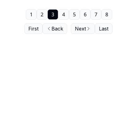
1
2
3
4
5
6
7
8
First
Back
Next
Last