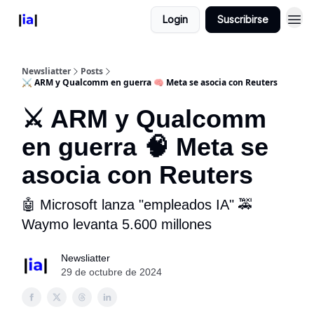
Login
Suscribirse
Newsliatter
Posts
⚔️ ARM y Qualcomm en guerra 🧠 Meta se asocia con Reuters
⚔️ ARM y Qualcomm
en guerra 🧠 Meta se
asocia con Reuters
🤖 Microsoft lanza "empleados IA" 🚕
Waymo levanta 5.600 millones
Newsliatter
29 de octubre de 2024