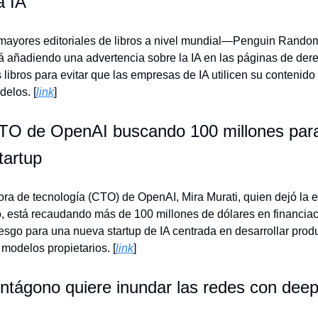
a IA
mayores editoriales de libros a nivel mundial—Penguin Rand
añadiendo una advertencia sobre la IA en las páginas de der
 libros para evitar que las empresas de IA utilicen su contenido
delos. [
link
]
TO de OpenAI buscando 100 millones par
tartup
tora de tecnología (CTO) de OpenAI, Mira Murati, quien dejó la 
 está recaudando más de 100 millones de dólares en financiac
iesgo para una nueva startup de IA centrada en desarrollar prod
modelos propietarios. [
link
]
ntágono quiere inundar las redes con dee