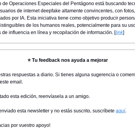
 de Operaciones Especiales del Pentágono está buscando tec
usuarios de internet deepfake altamente convincentes, con fotos
ados por IA. Esta iniciativa tiene como objetivo producir person
ndistinguibles de los humanos reales, potencialmente para su us
de influencia en línea y recopilación de información. [
link
]
⭐ Tu feedback nos ayuda a mejorar
tras respuestas a diario. Si tienes alguna sugerencia o coment
este email.
stado esta edición, reenvíasela a un amigo.
enviado esta newsletter y no estás suscrito, suscríbete
aquí
.
cias por vuestro apoyo!