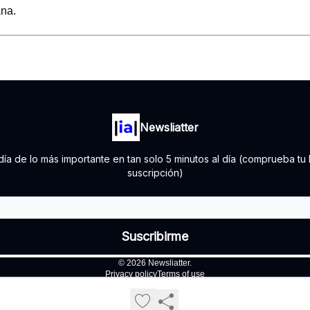
na.
Newsliatter
al día de lo más importante en tan solo 5 minutos al día (comprueba
suscripción)
© 2026 Newsliatter.
Privacy policy
Terms of use
Powered by beehiiv