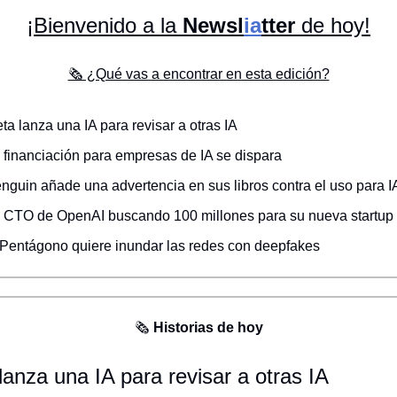
¡Bienvenido a la
Newsl
ia
tter
de hoy!
🗞️ ¿Qué vas a encontrar en esta edición?
ta lanza una IA para revisar a otras IA
 financiación para empresas de IA se dispara
nguin añade una advertencia en sus libros contra el uso para I
x CTO de OpenAI buscando 100 millones para su nueva startup
Pentágono quiere inundar las redes con deepfakes
🗞️
Historias de hoy
anza una IA para revisar a otras IA