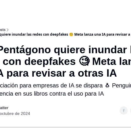
sts
quiere inundar las redes con deepfakes 🧐 Meta lanza una IA para revisar a 
Pentágono quiere inundar 
 con deepfakes 🧐 Meta la
A para revisar a otras IA
nciación para empresas de IA se dispara 🐧 Pengui
encia en sus libros contra el uso para IA
atter
 octubre de 2024