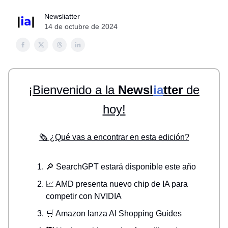
Newsliatter
14 de octubre de 2024
¡Bienvenido a la
Newsl
ia
tter
de
hoy!
🗞️ ¿Qué vas a encontrar en esta edición?
🔎 SearchGPT estará disponible este año
📈 AMD presenta nuevo chip de IA para
competir con NVIDIA
🛒 Amazon lanza AI Shopping Guides