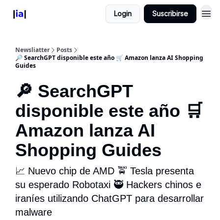
Login
Suscribirse
Newsliatter
Posts
🔎 SearchGPT disponible este año 🛒 Amazon lanza AI Shopping
Guides
🔎 SearchGPT
disponible este año 🛒
Amazon lanza AI
Shopping Guides
📈 Nuevo chip de AMD 🚖 Tesla presenta
su esperado Robotaxi 🥷 Hackers chinos e
iraníes utilizando ChatGPT para desarrollar
malware