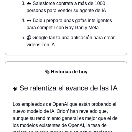
☁️ Salesforce contrata a más de 1000
personas para vender su agente de IA
🕶️ Baidu prepara unas gafas inteligentes
para competir con Ray-Ban y Meta
📹 Google lanza una aplicación para crear
videos con IA
🗞️
Historias de hoy
Se ralentiza el avance de las IA
🧠
Los empleados de OpenAI que están probando el
nuevo modelo de IA ‘Orion’ han revelado que,
aunque su rendimiento general es mejor que el de
los modelos existentes de OpenAI, la tasa de