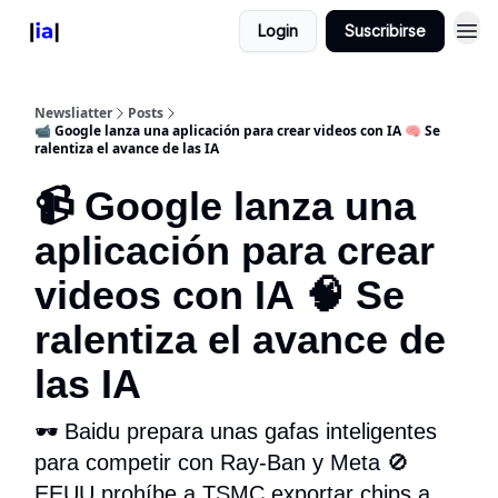
Login
Suscribirse
Newsliatter
Posts
📹 Google lanza una aplicación para crear videos con IA 🧠 Se
ralentiza el avance de las IA
📹 Google lanza una
aplicación para crear
videos con IA 🧠 Se
ralentiza el avance de
las IA
🕶️ Baidu prepara unas gafas inteligentes
para competir con Ray-Ban y Meta 🚫
EEUU prohíbe a TSMC exportar chips a