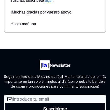
suscrito, suscríbete
aquí
.
¡Muchas gracias por vuestro apoyo!
Hasta mañana.
Newsliatter
Seguir el ritmo de la IA es no es fácil. Mantente al día de lo más
importante en tan solo 5 minutos al día (comprueba tu bandeja
de spam y promociones para confirmar tu suscripción)