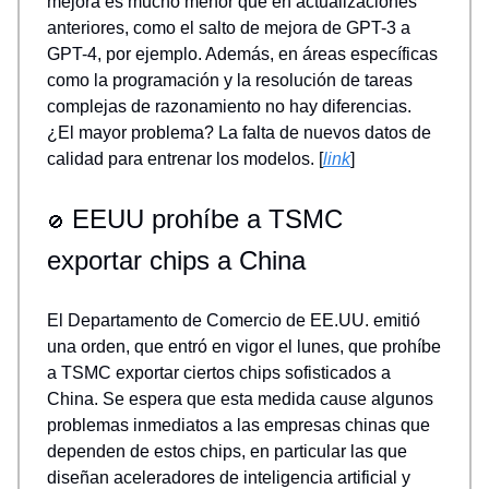
mejora es mucho menor que en actualizaciones
anteriores, como el salto de mejora de GPT-3 a
GPT-4, por ejemplo. Además, en áreas específicas
como la programación y la resolución de tareas
complejas de razonamiento no hay diferencias.
¿El mayor problema? La falta de nuevos datos de
calidad para entrenar los modelos. [
link
]
EEUU prohíbe a TSMC
🚫
exportar chips a China
El Departamento de Comercio de EE.UU. emitió
una orden, que entró en vigor el lunes, que prohíbe
a TSMC exportar ciertos chips sofisticados a
China. Se espera que esta medida cause algunos
problemas inmediatos a las empresas chinas que
dependen de estos chips, en particular las que
diseñan aceleradores de inteligencia artificial y