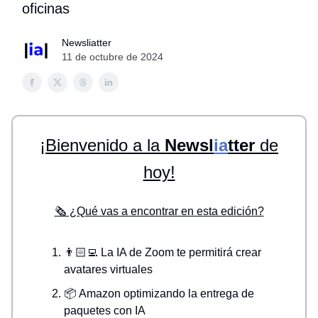
oficinas
Newsliatter
11 de octubre de 2024
¡Bienvenido a la
Newsl
ia
tter
de
hoy!
🗞️ ¿Qué vas a encontrar en esta edición?
👨🏻‍💻 La IA de Zoom te permitirá crear
avatares virtuales
📦 Amazon optimizando la entrega de
paquetes con IA