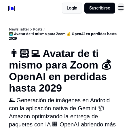
Login
Suscribirse
Newsliatter
Posts
👨🏻‍💻 Avatar de ti mismo para Zoom 💰 OpenAI en perdidas hasta
2029
👨🏻‍💻 Avatar de ti
mismo para Zoom 💰
OpenAI en perdidas
hasta 2029
🌄 Generación de imágenes en Android
con la aplicación nativa de Gemini 📦
Amazon optimizando la entrega de
paquetes con IA 🏢 OpenAI abriendo más