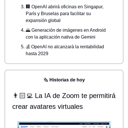
🏢 OpenAI abrirá oficinas en Singapur,
París y Bruselas para facilitar su
expansión global
🌄 Generación de imágenes en Android
con la aplicación nativa de Gemini
💰 OpenAI no alcanzará la rentabilidad
hasta 2029
🗞️
Historias de hoy
👨🏻‍💻
La IA de Zoom te permitirá
crear avatares virtuales