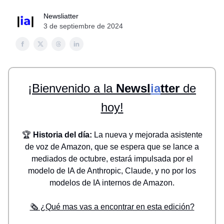
Newsliatter
3 de septiembre de 2024
¡Bienvenido a la
Newsl
ia
tter
de
hoy!
🏆
Historia del día:
La nueva y mejorada asistente
de voz de Amazon, que se espera que se lance a
mediados de octubre, estará impulsada por el
modelo de IA de Anthropic, Claude, y no por los
modelos de IA internos de Amazon.
🗞️ ¿Qué mas vas a encontrar en esta edición?