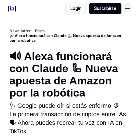
Login
Suscribirse
Newsliatter
Posts
🔊 Alexa funcionará con Claude 🦾 Nueva apuesta de Amazon
por la robótica
🔊 Alexa funcionará
con Claude 🦾 Nueva
apuesta de Amazon
por la robótica
🩺 Google puede oír si estás enfermo 🪙
La primera transacción de criptos entre IAs
🗣️ Ahora puedes recrear tu voz con IA en
TikTok