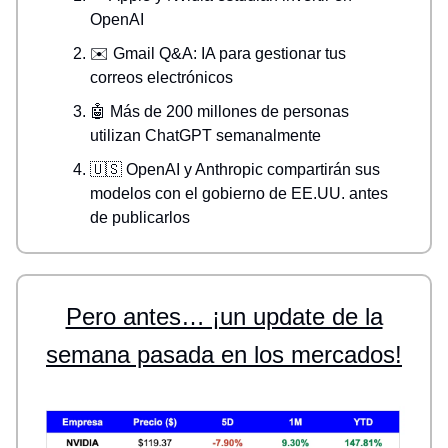
OpenAI
✉️ Gmail Q&A: IA para gestionar tus
correos electrónicos
🤖 Más de 200 millones de personas
utilizan ChatGPT semanalmente
🇺🇸 OpenAI y Anthropic compartirán sus
modelos con el gobierno de EE.UU. antes
de publicarlos
Pero antes… ¡un update de la
semana pasada en los mercados!