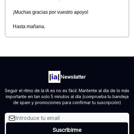
¡Muchas gracias por vuestro apoyo!
Hasta mañana.
Newsliatter
Seguir el ritmo de la IA es no es fácil. Mantente al día de lo más
importante en tan solo 5 minutos al día (comprueba tu bandeja
de spam y promociones para confirmar tu suscripción)