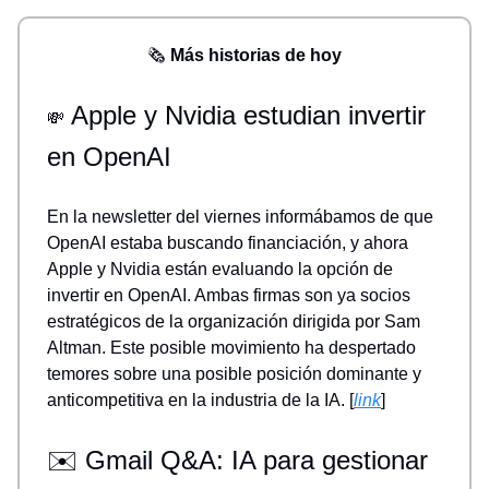
🗞️
Más historias de hoy
Apple y Nvidia estudian invertir
💸
en OpenAI
En la newsletter del viernes informábamos de que
OpenAI estaba buscando financiación, y ahora
Apple y Nvidia están evaluando la opción de
invertir en OpenAI. Ambas firmas son ya socios
estratégicos de la organización dirigida por Sam
Altman. Este posible movimiento ha despertado
temores sobre una posible posición dominante y
anticompetitiva en la industria de la IA. [
link
]
✉️ Gmail Q&A: IA para gestionar