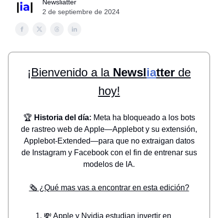
Newsliatter
2 de septiembre de 2024
¡Bienvenido a la
Newsl
ia
tter
de
hoy!
🏆
Historia del día:
Meta ha bloqueado a los bots
de rastreo web de Apple—Applebot y su extensión,
Applebot-Extended—para que no extraigan datos
de Instagram y Facebook con el fin de entrenar sus
modelos de IA.
🗞️ ¿Qué mas vas a encontrar en esta edición?
💸 Apple y Nvidia estudian invertir en