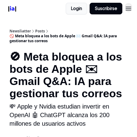
Login
Suscribirse
Newsliatter
Posts
🚫 Meta bloquea a los bots de Apple ✉️ Gmail Q&A: IA para
gestionar tus correos
🚫 Meta bloquea a los
bots de Apple ✉️
Gmail Q&A: IA para
gestionar tus correos
💸 Apple y Nvidia estudian invertir en
OpenAI 🤖 ChatGPT alcanza los 200
millones de usuarios activos