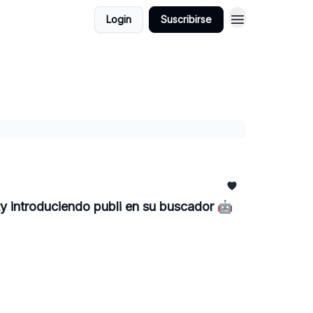
Login
Suscribirse
ty introduciendo publi en su buscador 🤖