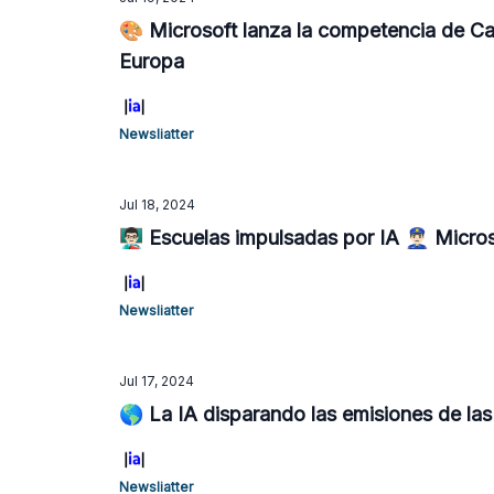
🎨 Microsoft lanza la competencia de Can
Europa
Newsliatter
Jul 18, 2024
👨🏻‍🏫 Escuelas impulsadas por IA 👮🏻‍♂️
Newsliatter
Jul 17, 2024
🌎 La IA disparando las emisiones de la
Newsliatter