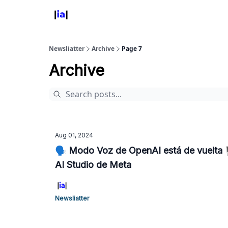
Newsliatter
Archive
Page 7
Archive
Aug 01, 2024
🗣️ Modo Voz de OpenAI está de vuelta 
AI Studio de Meta
Newsliatter