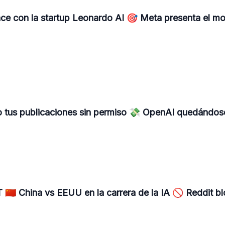
ce con la startup Leonardo AI 🎯 Meta presenta el m
do tus publicaciones sin permiso 💸 OpenAI quedándos
🇳 China vs EEUU en la carrera de la IA 🚫 Reddit b