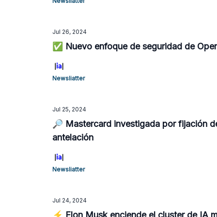
Newsliatter
Jul 26, 2024
✅ Nuevo enfoque de seguridad de OpenAI 
Newsliatter
Jul 25, 2024
🔎 Mastercard investigada por fijación d
antelación
Newsliatter
Jul 24, 2024
⚡️ Elon Musk enciende el cluster de IA 