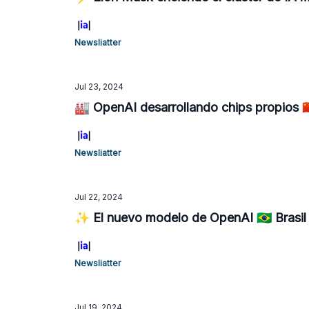
Newsliatter
Jul 23, 2024
🏭 OpenAI desarrollando chips propios 🇨
Newsliatter
Jul 22, 2024
✨ El nuevo modelo de OpenAI 🇧🇷 Brasil le
Newsliatter
Jul 19, 2024