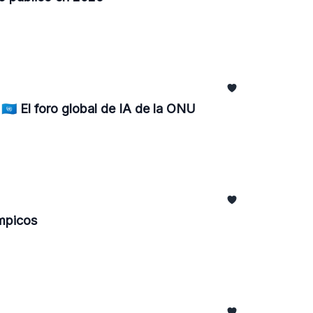
🇳 El foro global de IA de la ONU
́mpicos