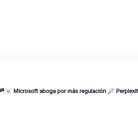
‍☠️ Microsoft aboga por más regulación 🔎 Perplexi