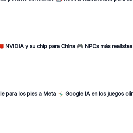
 NVIDIA y su chip para China 🎮 NPCs más realistas 
 para los pies a Meta 🤸🏼‍♂️ Google IA en los juegos oli