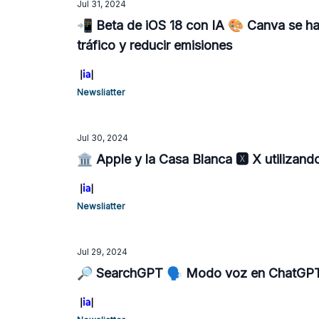
Jul 31, 2024
📲 Beta de iOS 18 con IA 🎨 Canva se ha
tráfico y reducir emisiones
Newsliatter
Jul 30, 2024
🏛️ Apple y la Casa Blanca 🆇 X utilizan
Newsliatter
Jul 29, 2024
🔎 SearchGPT 🗣️ Modo voz en ChatGPT 🇨