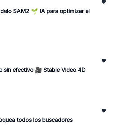
odelo SAM2 🌱 IA para optimizar el
e sin efectivo 🎥 Stable Video 4D
loquea todos los buscadores