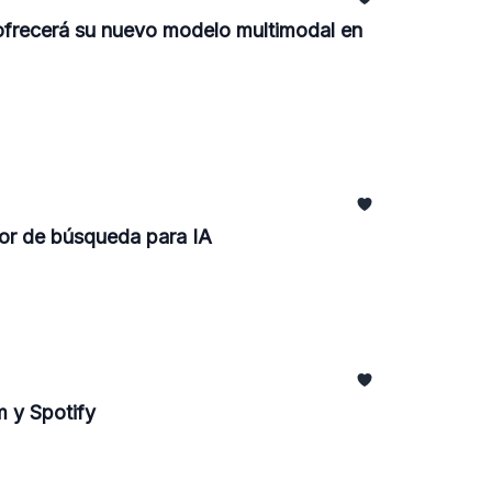
 ofrecerá su nuevo modelo multimodal en
otor de búsqueda para IA
m y Spotify